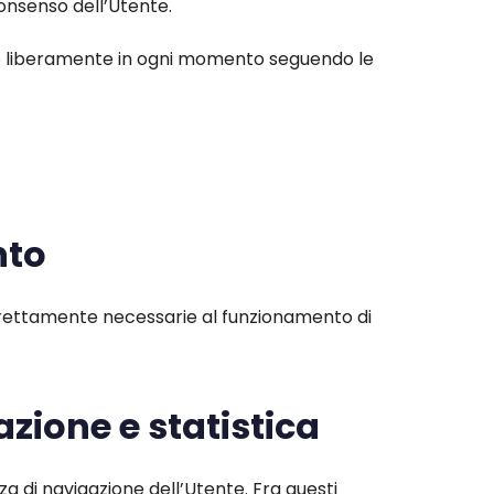
 consenso dell’Utente.
to liberamente in ogni momento seguendo le
nto
 strettamente necessarie al funzionamento di
azione e statistica
a di navigazione dell’Utente. Fra questi