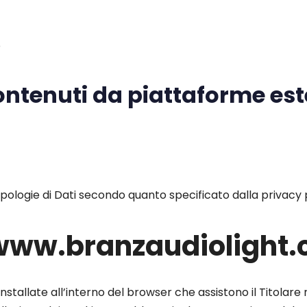
o
contenuti da piattaforme es
e tipologie di Dati secondo quanto specificato dalla privacy 
i www.branzaudiolight
installate all’interno del browser che assistono il Titolare 