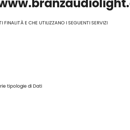
i www.branzaudioligh
 FINALITÀ E CHE UTILIZZANO I SEGUENTI SERVIZI
e tipologie di Dati