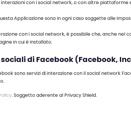
e interazioni con i social network, o con altre piattaforme
 questa Applicazione sono in ogni caso soggette alle impos
terazione con i social network, è possibile che, anche nel caso
agine in cui è installato.
 sociali di Facebook (Facebook, Inc
acebook sono servizi di interazione con il social network Fa
o.
Policy
. Soggetto aderente al Privacy Shield.