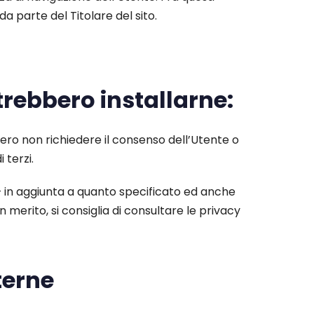
da parte del Titolare del sito.
trebbero installarne:
ero non richiedere il consenso dell’Utente o
 terzi.
o – in aggiunta a quanto specificato ed anche
 merito, si consiglia di consultare le privacy
terne