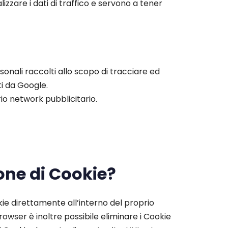
zzare i dati di traffico e servono a tener
rsonali raccolti allo scopo di tracciare ed
ti da Google.
io network pubblicitario.
one di Cookie?
ie direttamente all’interno del proprio
wser è inoltre possibile eliminare i Cookie