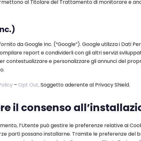
rmettono al Titolare del Trattamento di monitorare e anali
nc.)
fornito da Google Inc. (“Google”). Google utilizza i Dati Pe
ompilare report e condividerli con gli altri servizi sviluppa
per contestualizzare e personalizzare gli annunci del propr
o.
Policy
–
Opt Out
. Soggetto aderente al Privacy Shield.
 il consenso all’installazi
mento, l’Utente può gestire le preferenze relative ai Cook
 parti possano installarne. Tramite le preferenze del bro