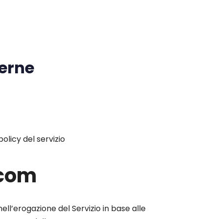
terne
policy del servizio
.com
nell’erogazione del Servizio in base alle