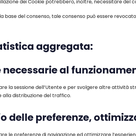
nstallazione dei Cookie potrebbero, inoltre, necessitare del
sulla base del consenso, tale consenso può essere revoca
tatistica aggregata:
e necessarie al funzioname
are la sessione dell’Utente e per svolgere altre attività
alla distribuzione del traffico.
o delle preferenze, ottimizz
are le preferenze di navigazione ed ottimizzare l’esperienz