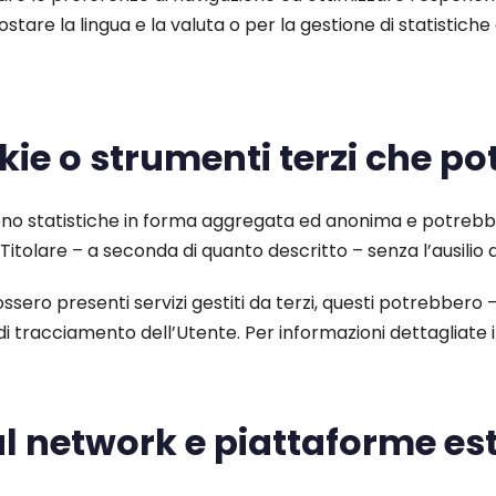
tare la lingua e la valuta o per la gestione di statistiche 
okie o strumenti terzi che po
lgono statistiche in forma aggregata ed anonima e potrebb
tolare – a seconda di quanto descritto – senza l’ausilio di
 fossero presenti servizi gestiti da terzi, questi potrebber
di tracciamento dell’Utente. Per informazioni dettagliate in
al network e piattaforme es